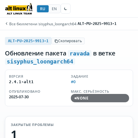
RU
EN
Все бюллетени
/
sisyphus_loongarch64
/
ALT-PU-2025-9913-1
ALT-PU-2025-9913-1
Скопировать
Обновление пакета
в ветке
ravada
sisyphus_loongarch64
ВЕРСИЯ
ЗАДАНИЕ
#0
2.4.1-alt1
ОПУБЛИКОВАНО
МАКС. СЕРЬЁЗНОСТЬ
2025-07-30
NONE
ЗАКРЫТЫЕ ПРОБЛЕМЫ
1