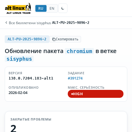
RU
EN
Все бюллетени
/
sisyphus
/
ALT-PU-2025-9896-2
ALT-PU-2025-9896-2
Скопировать
Обновление пакета
в ветке
chromium
sisyphus
ВЕРСИЯ
ЗАДАНИЕ
#391274
138.0.7204.183-alt1
ОПУБЛИКОВАНО
МАКС. СЕРЬЁЗНОСТЬ
2026-02-04
HIGH
ЗАКРЫТЫЕ ПРОБЛЕМЫ
2