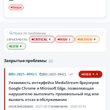
HIGH
2
СЕРЬЁЗНОСТЬ:
CRITICAL
HIGH
MEDIUM
0
2
0
LOW
0
Закрытые проблемы
(2)
BDU:2025-09421
HIGH
BDU:2025-09421
8.8
Уязвимость интерфейса MediaStream браузеров
Google Chrome и Microsoft Edge, позволяющая
нарушителю выполнить произвольный код или
вызвать отказ в обслуживании
2025-08-05
2026-03-03
ОПУБЛИКОВАНО:
ИЗМЕНЕНО: