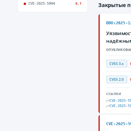
CVE-2025-5994
Закрытые 
8.7
BDU:2025-1
Уязвимос
надёжным
ОПУБЛИКОВА
CVSS 3.x
CVSS 2.0
ССЫЛКИ
CVE-2025-5
CVE-2025-5
CVE-2025-5