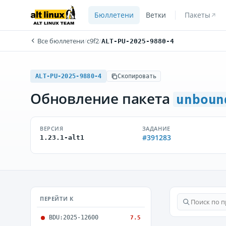
Бюллетени
Ветки
Пакеты
Все бюллетени
/
c9f2
/
ALT-PU-2025-9880-4
ALT-PU-2025-9880-4
Скопировать
Обновление пакета
unboun
ВЕРСИЯ
ЗАДАНИЕ
#391283
1.23.1-alt1
ПЕРЕЙТИ К
BDU:2025-12600
7.5