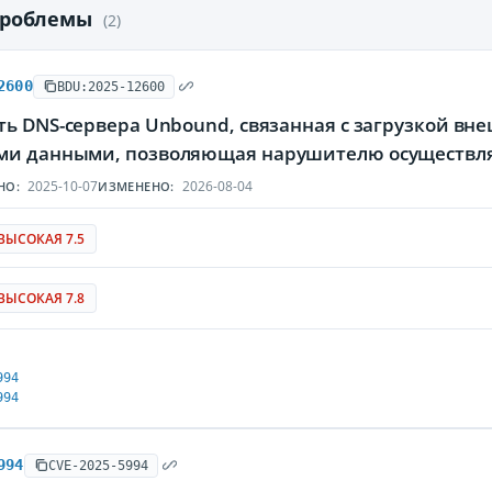
проблемы
(2)
2600
BDU:2025-12600
ть DNS-сервера Unbound, связанная с загрузкой вн
и данными, позволяющая нарушителю осуществля
2025-10-07
2026-08-04
НО:
ИЗМЕНЕНО:
ВЫСОКАЯ 7.5
ВЫСОКАЯ 7.8
994
994
994
CVE-2025-5994