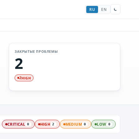
RU
EN
ЗАКРЫТЫЕ ПРОБЛЕМЫ
2
HIGH
2
:
CRITICAL
HIGH
MEDIUM
LOW
0
2
0
0