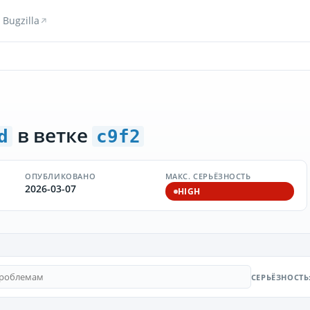
Bugzilla
в ветке
d
c9f2
ОПУБЛИКОВАНО
МАКС. СЕРЬЁЗНОСТЬ
2026-03-07
HIGH
СЕРЬЁЗНОСТЬ