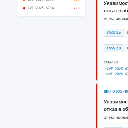
Уязвимос
CVE-2025-6714
7.5
отказ в 
ОПУБЛИКОВА
CVSS 3.x
CVSS 2.0
ССЫЛКИ
CVE-2025-6
CVE-2025-6
BDU:2025-0
Уязвимос
отказ в 
ОПУБЛИКОВА