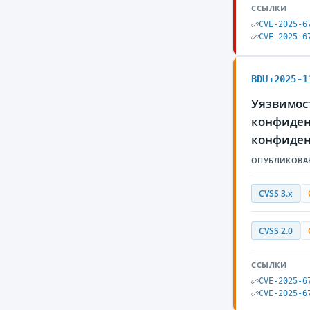
ССЫЛКИ
CVE-2025-6
CVE-2025-6
BDU:2025-1
Уязвимос
конфиден
конфиде
ОПУБЛИКОВА
CVSS 3.x
CVSS 2.0
ССЫЛКИ
CVE-2025-6
CVE-2025-6