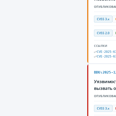
ОПУБЛИКОВА
CVSS 3.x
CVSS 2.0
ССЫЛКИ
CVE-2025-6
CVE-2025-6
BDU:2025-1
Уязвимос
вызвать 
ОПУБЛИКОВА
CVSS 3.x