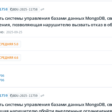
1758
BDU:2025-11758
ть системы управления базами данных MongoDB, св
ения, позволяющая нарушителю вызвать отказ в о
2025-09-25
НО:
СРЕДНЯЯ 5.0
СРЕДНЯЯ 4.6
706
706
1759
BDU:2025-11759
ть системы управления базами данных MongoDB, св
щая нарушителю обойти внедренные ограничения 