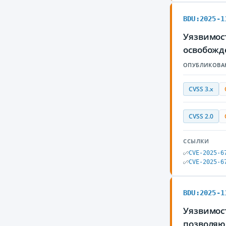
BDU:2025-1
Уязвимос
освобожд
ОПУБЛИКОВА
CVSS 3.x
CVSS 2.0
ССЫЛКИ
CVE-2025-6
CVE-2025-6
BDU:2025-1
Уязвимос
позволяю