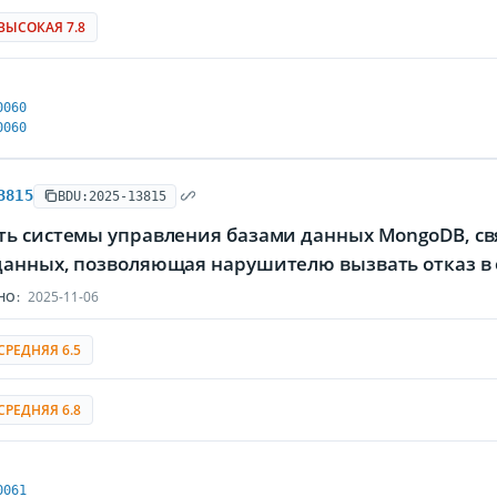
ВЫСОКАЯ 7.8
0060
0060
3815
BDU:2025-13815
ть системы управления базами данных MongoDB, св
данных, позволяющая нарушителю вызвать отказ в
2025-11-06
НО:
СРЕДНЯЯ 6.5
СРЕДНЯЯ 6.8
0061