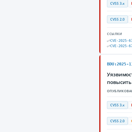
CVSS 3.x
CVSS 2.0
ССЫЛКИ
CVE-2025-6
CVE-2025-6
BDU:2025-1
Уязвимос
повысить
ОПУБЛИКОВА
CVSS 3.x
CVSS 2.0