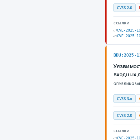
CVSS 2.0
ССЫЛКИ
CVE-2025-1
CVE-2025-1
BDU:2025-1
Уязвимос
входных 
ОПУБЛИКОВА
CVSS 3.x
CVSS 2.0
ССЫЛКИ
CVE-2025-1