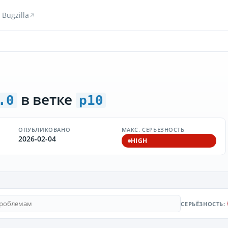
Bugzilla
в ветке
.0
p10
ОПУБЛИКОВАНО
МАКС. СЕРЬЁЗНОСТЬ
2026-02-04
HIGH
СЕРЬЁЗНОСТЬ: