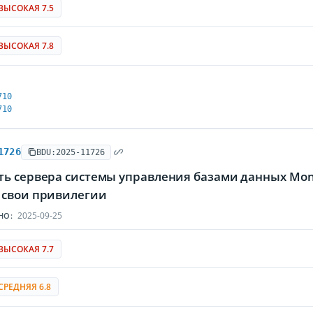
ВЫСОКАЯ 7.5
ВЫСОКАЯ 7.8
710
710
1726
BDU:2025-11726
ть сервера системы управления базами данных M
 свои привилегии
2025-09-25
НО:
ВЫСОКАЯ 7.7
СРЕДНЯЯ 6.8