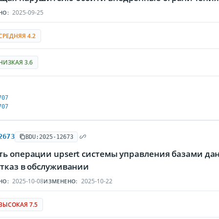
2025-09-25
НО:
СРЕДНЯЯ 4.2
НИЗКАЯ 3.6
707
707
2673
BDU:2025-12673
ть операции upsert системы управления базами д
отказ в обслуживании
2025-10-08
2025-10-22
НО:
ИЗМЕНЕНО:
ВЫСОКАЯ 7.5