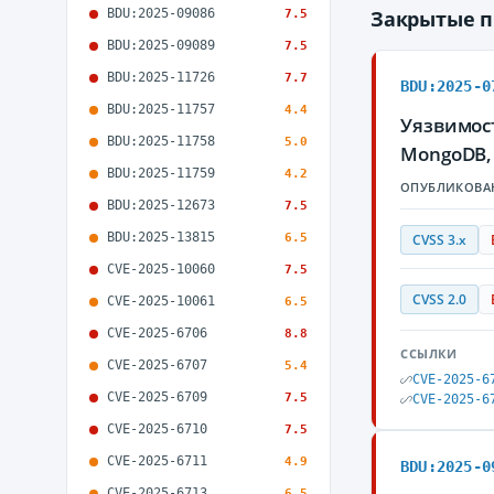
BDU:2025-09086
Закрытые 
7.5
BDU:2025-09089
7.5
BDU:2025-11726
7.7
BDU:2025-0
BDU:2025-11757
4.4
Уязвимос
BDU:2025-11758
5.0
MongoDB,
BDU:2025-11759
4.2
ОПУБЛИКОВА
BDU:2025-12673
7.5
BDU:2025-13815
6.5
CVSS 3.x
CVE-2025-10060
7.5
CVSS 2.0
CVE-2025-10061
6.5
CVE-2025-6706
8.8
ССЫЛКИ
CVE-2025-6707
5.4
CVE-2025-6
CVE-2025-6709
7.5
CVE-2025-6
CVE-2025-6710
7.5
CVE-2025-6711
4.9
BDU:2025-0
CVE-2025-6713
6.5