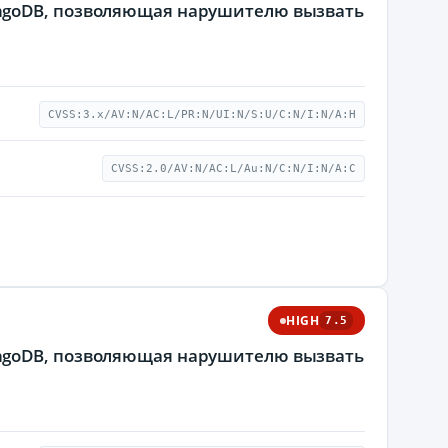
ngoDB, позволяющая нарушителю вызвать
CVSS:3.x/AV:N/AC:L/PR:N/UI:N/S:U/C:N/I:N/A:H
CVSS:2.0/AV:N/AC:L/Au:N/C:N/I:N/A:C
HIGH
7.5
ngoDB, позволяющая нарушителю вызвать