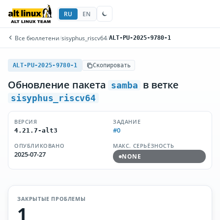
RU
EN
Все бюллетени
/
sisyphus_riscv64
/
ALT-PU-2025-9780-1
ALT-PU-2025-9780-1
Скопировать
Обновление пакета
в ветке
samba
sisyphus_riscv64
ВЕРСИЯ
ЗАДАНИЕ
#0
4.21.7-alt3
ОПУБЛИКОВАНО
МАКС. СЕРЬЁЗНОСТЬ
2025-07-27
NONE
ЗАКРЫТЫЕ ПРОБЛЕМЫ
1