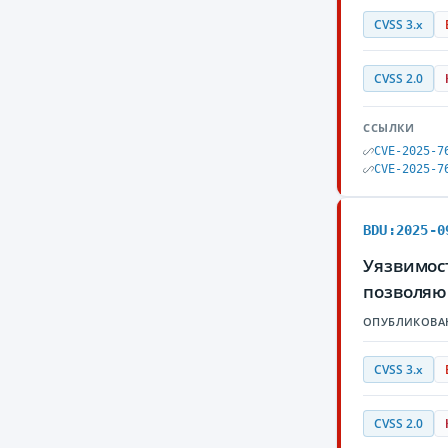
CVSS 3.x
CVSS 2.0
ССЫЛКИ
CVE-2025-7
CVE-2025-7
BDU:2025-0
Уязвимост
позволяю
ОПУБЛИКОВА
CVSS 3.x
CVSS 2.0