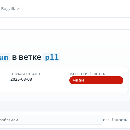
Bugzilla
в ветке
um
p11
ОПУБЛИКОВАНО
МАКС. СЕРЬЁЗНОСТЬ
2025-08-08
HIGH
СЕРЬЁЗНОСТЬ: