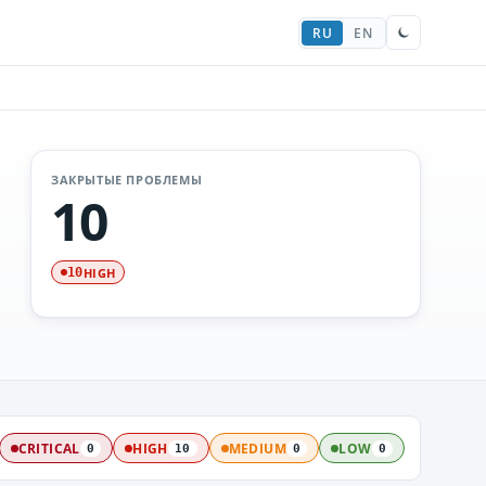
RU
EN
ЗАКРЫТЫЕ ПРОБЛЕМЫ
10
HIGH
10
CRITICAL
HIGH
MEDIUM
LOW
0
10
0
0