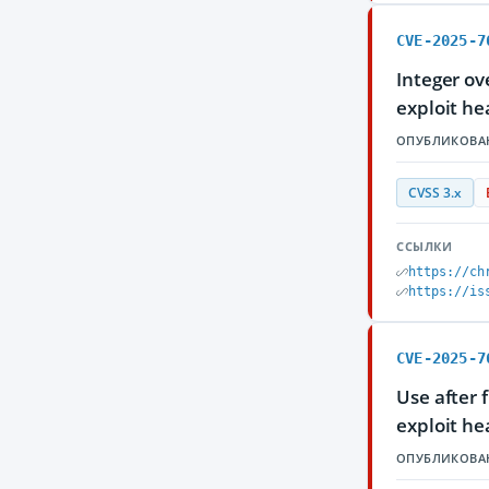
CVE-2025-7
Integer ov
exploit he
ОПУБЛИКОВА
CVSS 3.x
ССЫЛКИ
https://ch
https://is
CVE-2025-7
Use after 
exploit he
ОПУБЛИКОВА