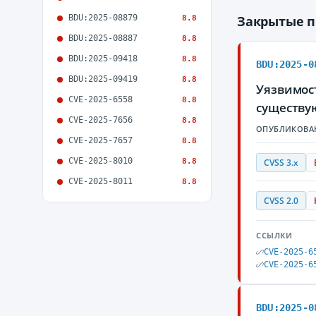
BDU:2025-08879
Закрытые 
8.8
BDU:2025-08887
8.8
BDU:2025-09418
8.8
BDU:2025-0
BDU:2025-09419
8.8
Уязвимос
CVE-2025-6558
8.8
существу
CVE-2025-7656
8.8
ОПУБЛИКОВА
CVE-2025-7657
8.8
CVE-2025-8010
8.8
CVSS 3.x
CVE-2025-8011
8.8
CVSS 2.0
ССЫЛКИ
CVE-2025-6
CVE-2025-6
BDU:2025-0