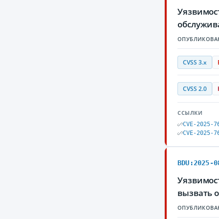
Уязвимос
обслужив
ОПУБЛИКОВА
CVSS 3.x
CVSS 2.0
ССЫЛКИ
CVE-2025-7
CVE-2025-7
BDU:2025-0
Уязвимост
вызвать 
ОПУБЛИКОВА