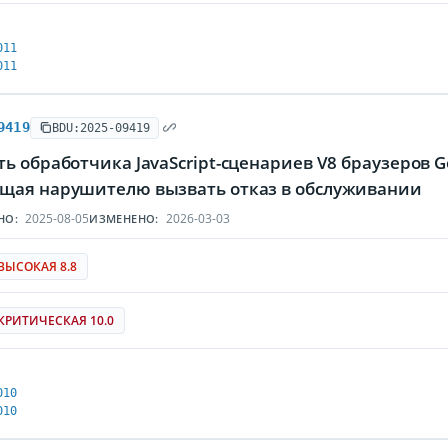
011
011
9419
BDU:2025-09419
ь обработчика JavaScript-сценариев V8 браузеров Go
щая нарушителю вызвать отказ в обслуживании
2025-08-05
2026-03-03
НО:
ИЗМЕНЕНО:
ВЫСОКАЯ 8.8
КРИТИЧЕСКАЯ 10.0
010
010