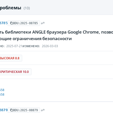
проблемы
(10)
8785
BDU:2025-08785
ть библиотеки ANGLE браузера Google Chrome, по
ющие ограничения безопасности
2025-07-21
2026-03-03
НО:
ИЗМЕНЕНО:
ВЫСОКАЯ 8.8
КРИТИЧЕСКАЯ 10.0
558
558
8879
BDU:2025-08879