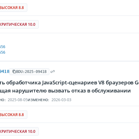
ВЫСОКАЯ 8.8
КРИТИЧЕСКАЯ 10.0
656
656
9418
BDU:2025-09418
ь обработчика JavaScript-сценариев V8 браузеров Go
щая нарушителю вызвать отказ в обслуживании
2025-08-05
2026-03-03
НО:
ИЗМЕНЕНО:
ВЫСОКАЯ 8.8
КРИТИЧЕСКАЯ 10.0