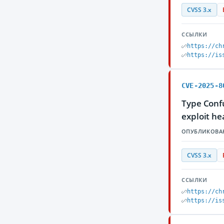
CVSS 3.x
ССЫЛКИ
https://ch
https://is
CVE-2025-8
Type Confu
exploit he
ОПУБЛИКОВА
CVSS 3.x
ССЫЛКИ
https://ch
https://is