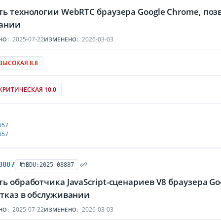
ть технологии WebRTC браузера Google Chrome, по
ании
2025-07-22
2026-03-03
НО:
ИЗМЕНЕНО:
ВЫСОКАЯ 8.8
КРИТИЧЕСКАЯ 10.0
657
657
8887
BDU:2025-08887
ь обработчика JavaScript-сценариев V8 браузера 
отказ в обслуживании
2025-07-22
2026-03-03
НО:
ИЗМЕНЕНО: