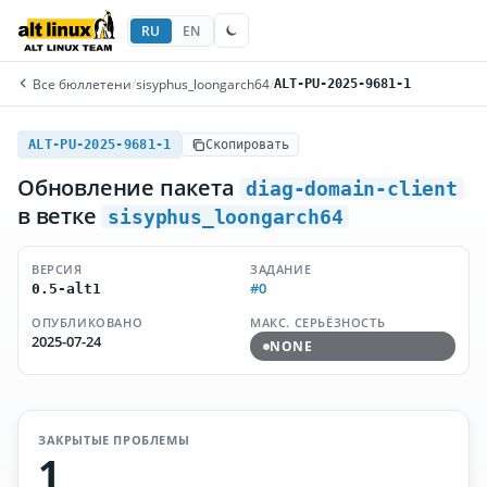
RU
EN
Все бюллетени
/
sisyphus_loongarch64
/
ALT-PU-2025-9681-1
ALT-PU-2025-9681-1
Скопировать
Обновление пакета
diag-domain-client
в ветке
sisyphus_loongarch64
ВЕРСИЯ
ЗАДАНИЕ
#0
0.5-alt1
ОПУБЛИКОВАНО
МАКС. СЕРЬЁЗНОСТЬ
2025-07-24
NONE
ЗАКРЫТЫЕ ПРОБЛЕМЫ
1