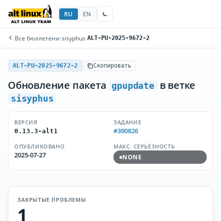
RU
EN
Все бюллетени
/
sisyphus
/
ALT-PU-2025-9672-2
ALT-PU-2025-9672-2
Скопировать
Обновление пакета
в ветке
gpupdate
sisyphus
ВЕРСИЯ
ЗАДАНИЕ
#390826
0.13.3-alt1
ОПУБЛИКОВАНО
МАКС. СЕРЬЁЗНОСТЬ
2025-07-27
NONE
ЗАКРЫТЫЕ ПРОБЛЕМЫ
1