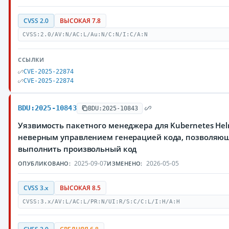
CVSS 2.0
ВЫСОКАЯ 7.8
CVSS:2.0/AV:N/AC:L/Au:N/C:N/I:C/A:N
ССЫЛКИ
CVE-2025-22874
CVE-2025-22874
BDU:2025-10843
BDU:2025-10843
Уязвимость пакетного менеджера для Kubernetes Hel
неверным управлением генерацией кода, позволяю
выполнить произвольный код
2025-09-07
2026-05-05
ОПУБЛИКОВАНО:
ИЗМЕНЕНО:
CVSS 3.x
ВЫСОКАЯ 8.5
CVSS:3.x/AV:L/AC:L/PR:N/UI:R/S:C/C:L/I:H/A:H