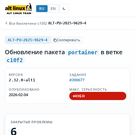
RU
EN
Все бюллетени
/
c10f2
/
ALT-PU-2025-9629-4
ALT-PU-2025-9629-4
Скопировать
Обновление пакета
в ветке
portainer
c10f2
ВЕРСИЯ
ЗАДАНИЕ
#390677
2.32.0-alt1
ОПУБЛИКОВАНО
МАКС. СЕРЬЁЗНОСТЬ
2026-02-04
HIGH
ЗАКРЫТЫЕ ПРОБЛЕМЫ
6