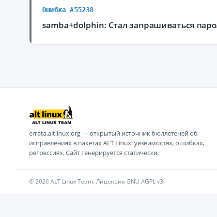
Ошибка #55238
samba+dolphin: Стал запрашиваться паро
errata.altlinux.org — открытый источник бюллетеней об
исправлениях в пакетах ALT Linux: уязвимостях, ошибках,
регрессиях. Сайт генерируется статически.
© 2026 ALT Linux Team. Лицензия GNU AGPL v3.