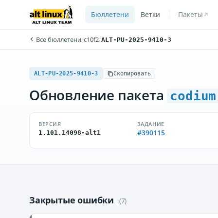
Бюллетени
Ветки
Пакеты
Все бюллетени
/
c10f2
/
ALT-PU-2025-9410-3
ALT-PU-2025-9410-3
Скопировать
Обновление пакета
codium
ВЕРСИЯ
ЗАДАНИЕ
#390115
1.101.14098-alt1
Закрытые ошибки
(7)