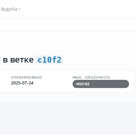
Bugzilla
в ветке
c10f2
ОПУБЛИКОВАНО
МАКС. СЕРЬЁЗНОСТЬ
2025-07-24
NONE