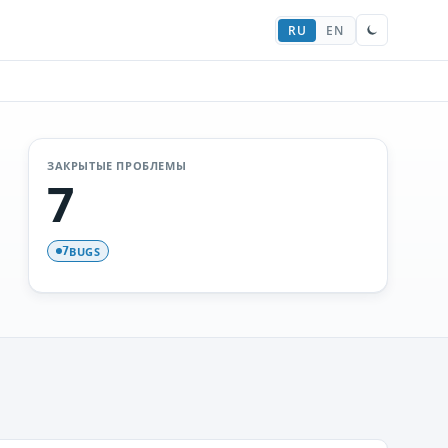
RU
EN
ЗАКРЫТЫЕ ПРОБЛЕМЫ
7
BUGS
7