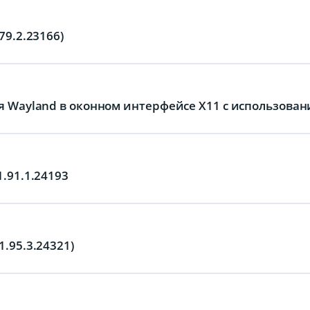
79.2.23166)
я Wayland в оконном интерфейсе X11 с использова
.91.1.24193
.95.3.24321)