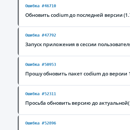
Ошибка #46710
Обновить codium до последней версии (1.
Ошибка #47792
Запуск приложения в сессии пользовател
Ошибка #50953
Прошу обновить пакет codium до версии 1
Ошибка #52311
Просьба обновить версию до актуальной(1
Ошибка #52896