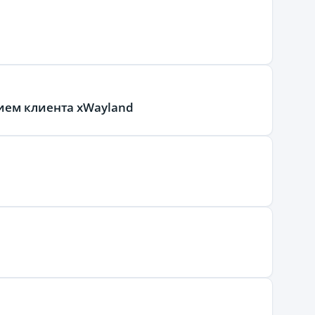
нием клиента xWayland