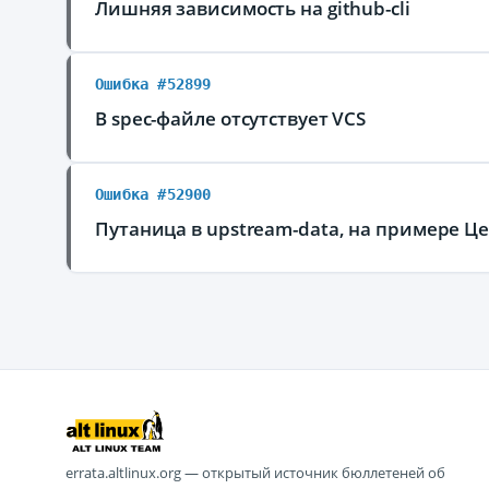
Лишняя зависимость на github-cli
Ошибка #52899
В spec-файле отсутствует VCS
Ошибка #52900
Путаница в upstream-data, на примере
errata.altlinux.org — открытый источник бюллетеней об