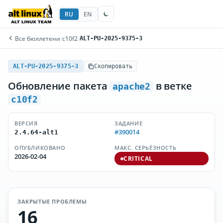
RU
EN
Все бюллетени
/
c10f2
/
ALT-PU-2025-9375-3
ALT-PU-2025-9375-3
Скопировать
Обновление пакета
в ветке
apache2
c10f2
ВЕРСИЯ
ЗАДАНИЕ
#390014
2.4.64-alt1
ОПУБЛИКОВАНО
МАКС. СЕРЬЁЗНОСТЬ
2026-02-04
CRITICAL
ЗАКРЫТЫЕ ПРОБЛЕМЫ
16