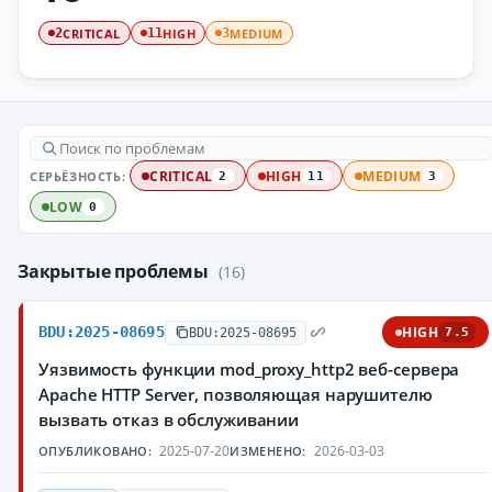
CRITICAL
HIGH
MEDIUM
2
11
3
СЕРЬЁЗНОСТЬ:
CRITICAL
HIGH
MEDIUM
2
11
3
LOW
0
Закрытые проблемы
(16)
BDU:2025-08695
HIGH
BDU:2025-08695
7.5
Уязвимость функции mod_proxy_http2 веб-сервера
Apache HTTP Server, позволяющая нарушителю
вызвать отказ в обслуживании
2025-07-20
2026-03-03
ОПУБЛИКОВАНО:
ИЗМЕНЕНО: