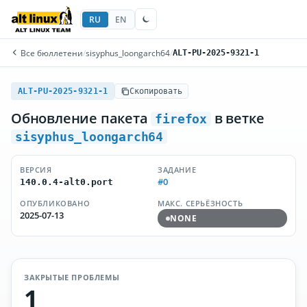
RU
EN
Все бюллетени
/
sisyphus_loongarch64
/
ALT-PU-2025-9321-1
ALT-PU-2025-9321-1
Скопировать
Обновление пакета
в ветке
firefox
sisyphus_loongarch64
ВЕРСИЯ
ЗАДАНИЕ
#0
140.0.4-alt0.port
ОПУБЛИКОВАНО
МАКС. СЕРЬЁЗНОСТЬ
2025-07-13
NONE
ЗАКРЫТЫЕ ПРОБЛЕМЫ
1