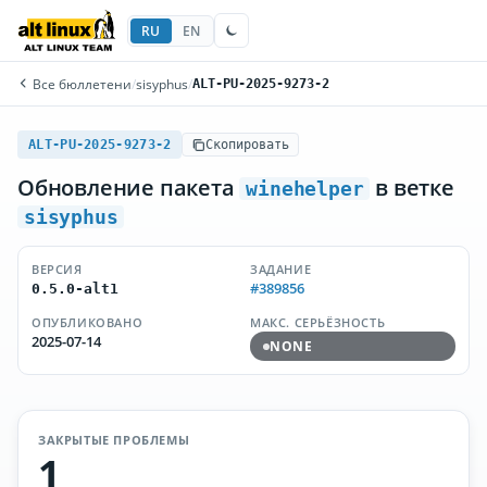
RU
EN
Все бюллетени
/
sisyphus
/
ALT-PU-2025-9273-2
ALT-PU-2025-9273-2
Скопировать
Обновление пакета
в ветке
winehelper
sisyphus
ВЕРСИЯ
ЗАДАНИЕ
#389856
0.5.0-alt1
ОПУБЛИКОВАНО
МАКС. СЕРЬЁЗНОСТЬ
2025-07-14
NONE
ЗАКРЫТЫЕ ПРОБЛЕМЫ
1