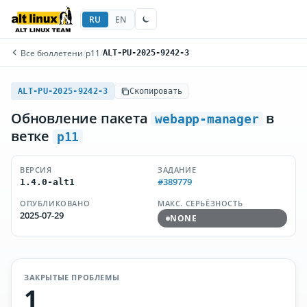
RU
EN
Все бюллетени
/
p11
/
ALT-PU-2025-9242-3
ALT-PU-2025-9242-3
Скопировать
Обновление пакета
в
webapp-manager
ветке
p11
ВЕРСИЯ
ЗАДАНИЕ
#389779
1.4.0-alt1
ОПУБЛИКОВАНО
МАКС. СЕРЬЁЗНОСТЬ
2025-07-29
NONE
ЗАКРЫТЫЕ ПРОБЛЕМЫ
1