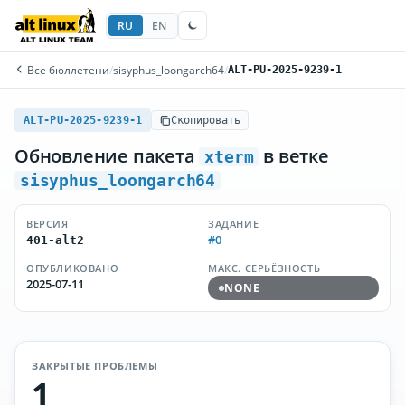
RU
EN
Все бюллетени
/
sisyphus_loongarch64
/
ALT-PU-2025-9239-1
ALT-PU-2025-9239-1
Скопировать
Обновление пакета
в ветке
xterm
sisyphus_loongarch64
ВЕРСИЯ
ЗАДАНИЕ
#0
401-alt2
ОПУБЛИКОВАНО
МАКС. СЕРЬЁЗНОСТЬ
2025-07-11
NONE
ЗАКРЫТЫЕ ПРОБЛЕМЫ
1