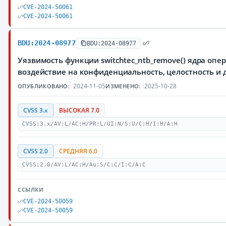
CVE-2024-50061
CVE-2024-50061
BDU:2024-08977
BDU:2024-08977
Уязвимость функции switchtec_ntb_remove() ядра оп
воздействие на конфиденциальность, целостность и
2024-11-05
2025-10-28
ОПУБЛИКОВАНО:
ИЗМЕНЕНО:
CVSS 3.x
ВЫСОКАЯ 7.0
CVSS:3.x/AV:L/AC:H/PR:L/UI:N/S:U/C:H/I:H/A:H
CVSS 2.0
СРЕДНЯЯ 6.0
CVSS:2.0/AV:L/AC:H/Au:S/C:C/I:C/A:C
ССЫЛКИ
CVE-2024-50059
CVE-2024-50059