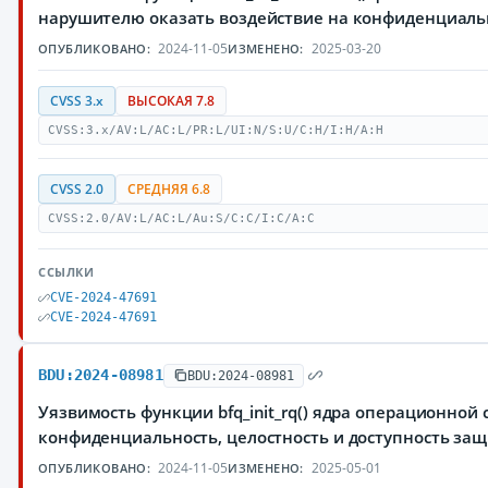
нарушителю оказать воздействие на конфиденциаль
2024-11-05
2025-03-20
ОПУБЛИКОВАНО:
ИЗМЕНЕНО:
CVSS 3.x
ВЫСОКАЯ 7.8
CVSS:3.x/AV:L/AC:L/PR:L/UI:N/S:U/C:H/I:H/A:H
CVSS 2.0
СРЕДНЯЯ 6.8
CVSS:2.0/AV:L/AC:L/Au:S/C:C/I:C/A:C
ССЫЛКИ
CVE-2024-47691
CVE-2024-47691
BDU:2024-08981
BDU:2024-08981
Уязвимость функции bfq_init_rq() ядра операционно
конфиденциальность, целостность и доступность з
2024-11-05
2025-05-01
ОПУБЛИКОВАНО:
ИЗМЕНЕНО: