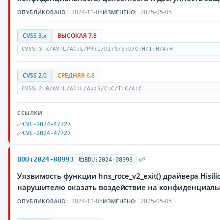
2024-11-05
2025-05-05
ОПУБЛИКОВАНО:
ИЗМЕНЕНО:
CVSS 3.x
ВЫСОКАЯ 7.8
CVSS:3.x/AV:L/AC:L/PR:L/UI:N/S:U/C:H/I:H/A:H
CVSS 2.0
СРЕДНЯЯ 6.8
CVSS:2.0/AV:L/AC:L/Au:S/C:C/I:C/A:C
ССЫЛКИ
CVE-2024-47727
CVE-2024-47727
BDU:2024-08993
BDU:2024-08993
Уязвимость функции hns_roce_v2_exit() драйвера Hisi
нарушителю оказать воздействие на конфиденциаль
2024-11-05
2025-05-05
ОПУБЛИКОВАНО:
ИЗМЕНЕНО: