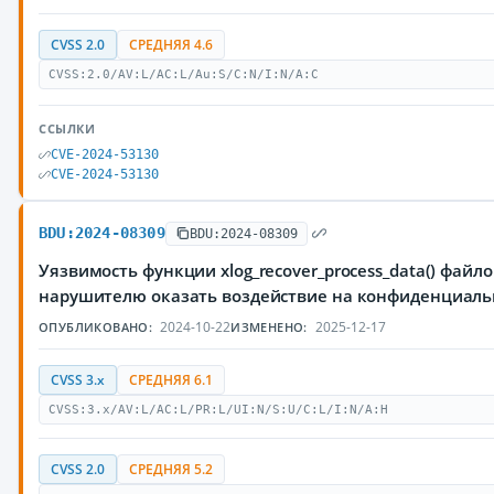
CVSS 2.0
СРЕДНЯЯ 4.6
CVSS:2.0/AV:L/AC:L/Au:S/C:N/I:N/A:C
ССЫЛКИ
CVE-2024-53130
CVE-2024-53130
BDU:2024-08309
BDU:2024-08309
Уязвимость функции xlog_recover_process_data() фай
нарушителю оказать воздействие на конфиденциал
2024-10-22
2025-12-17
ОПУБЛИКОВАНО:
ИЗМЕНЕНО:
CVSS 3.x
СРЕДНЯЯ 6.1
CVSS:3.x/AV:L/AC:L/PR:L/UI:N/S:U/C:L/I:N/A:H
CVSS 2.0
СРЕДНЯЯ 5.2