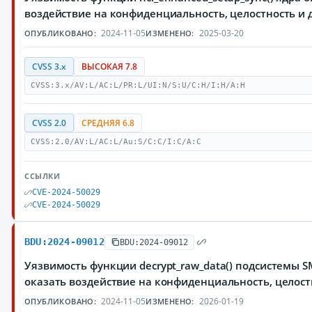
воздействие на конфиденциальность, целостность 
2024-11-05
2025-03-20
ОПУБЛИКОВАНО:
ИЗМЕНЕНО:
CVSS 3.x
ВЫСОКАЯ 7.8
CVSS:3.x/AV:L/AC:L/PR:L/UI:N/S:U/C:H/I:H/A:H
CVSS 2.0
СРЕДНЯЯ 6.8
CVSS:2.0/AV:L/AC:L/Au:S/C:C/I:C/A:C
ССЫЛКИ
CVE-2024-50029
CVE-2024-50029
BDU:2024-09012
BDU:2024-09012
Уязвимость функции decrypt_raw_data() подсистемы
оказать воздействие на конфиденциальность, целос
2024-11-05
2026-01-19
ОПУБЛИКОВАНО:
ИЗМЕНЕНО: