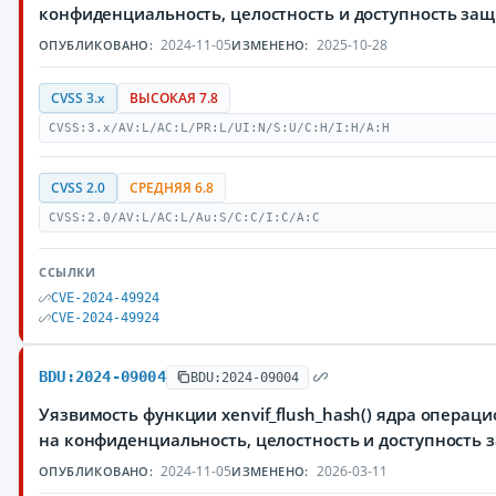
конфиденциальность, целостность и доступность з
2024-11-05
2025-10-28
ОПУБЛИКОВАНО:
ИЗМЕНЕНО:
CVSS 3.x
ВЫСОКАЯ 7.8
CVSS:3.x/AV:L/AC:L/PR:L/UI:N/S:U/C:H/I:H/A:H
CVSS 2.0
СРЕДНЯЯ 6.8
CVSS:2.0/AV:L/AC:L/Au:S/C:C/I:C/A:C
ССЫЛКИ
CVE-2024-49924
CVE-2024-49924
BDU:2024-09004
BDU:2024-09004
Уязвимость функции xenvif_flush_hash() ядра опера
на конфиденциальность, целостность и доступност
2024-11-05
2026-03-11
ОПУБЛИКОВАНО:
ИЗМЕНЕНО: