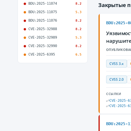
BDU:2025-11074
Закрытые 
8.2
BDU:2025-11075
5.3
BDU:2025-11076
8.2
BDU:2025-0
CVE-2025-32988
8.2
Уязвимост
CVE-2025-32989
5.3
нарушите
CVE-2025-32990
8.2
ОПУБЛИКОВА
CVE-2025-6395
6.5
CVSS 3.x
CVSS 2.0
ССЫЛКИ
CVE-2025-6
CVE-2025-6
BDU:2025-1