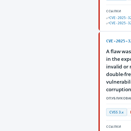
ССЫЛКИ
CVE-2025-3
CVE-2025-3
CVE-2025-3
A flaw was
in the exp
invalid or
double-fre
vulnerabil
corruption
ОПУБЛИКОВА
CVSS 3.x
ССЫЛКИ