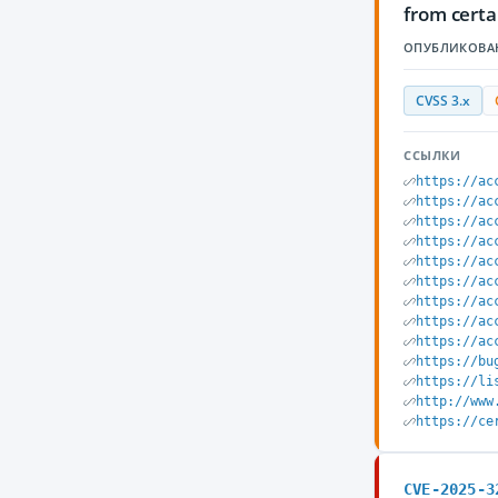
from certa
ОПУБЛИКОВА
CVSS 3.x
ССЫЛКИ
https://ac
https://ac
https://ac
https://ac
https://ac
https://ac
https://ac
https://ac
https://ac
https://bu
https://li
http://www
https://ce
CVE-2025-3