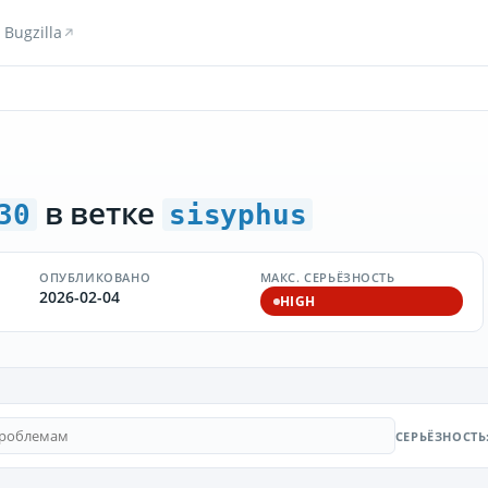
Bugzilla
в ветке
30
sisyphus
ОПУБЛИКОВАНО
МАКС. СЕРЬЁЗНОСТЬ
2026-02-04
HIGH
СЕРЬЁЗНОСТЬ