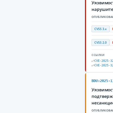
Уязвимост
нарушите
ОПУБЛИКОВА
CVSS 3.x
CVSS 2.0
ССЫЛКИ
CVE-2025-3
CVE-2025-3
BDU:2025-1
Уязвимос
подтверж
несанкци
ОПУБЛИКОВА