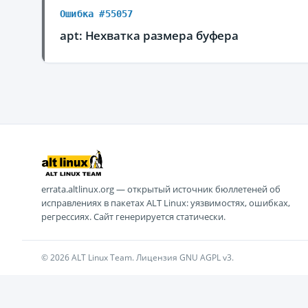
Ошибка #55057
apt: Нехватка размера буфера
errata.altlinux.org — открытый источник бюллетеней об
исправлениях в пакетах ALT Linux: уязвимостях, ошибках,
регрессиях. Сайт генерируется статически.
© 2026 ALT Linux Team. Лицензия GNU AGPL v3.