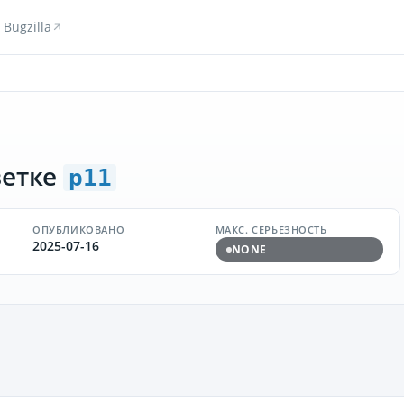
Bugzilla
ветке
p11
ОПУБЛИКОВАНО
МАКС. СЕРЬЁЗНОСТЬ
2025-07-16
NONE