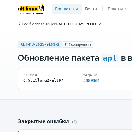
Бюллетени
Ветки
Пакеты
Все бюллетени
/
p11
/
ALT-PU-2025-9103-2
ALT-PU-2025-9103-2
Скопировать
Обновление пакета
в 
apt
ВЕРСИЯ
ЗАДАНИЕ
#389361
0.5.15lorg2-alt97
Закрытые ошибки
(1)