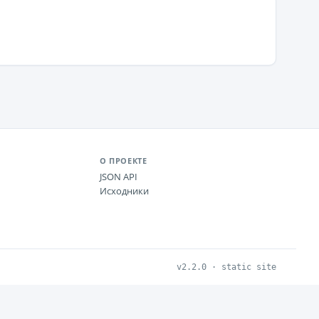
О ПРОЕКТЕ
JSON API
Исходники
v2.2.0 · static site