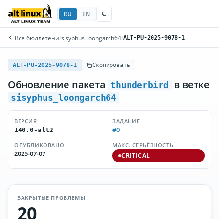
RU
EN
Все бюллетени
/
sisyphus_loongarch64
/
ALT-PU-2025-9078-1
ALT-PU-2025-9078-1
Скопировать
Обновление пакета
в ветке
thunderbird
sisyphus_loongarch64
ВЕРСИЯ
ЗАДАНИЕ
#0
140.0-alt2
ОПУБЛИКОВАНО
МАКС. СЕРЬЁЗНОСТЬ
2025-07-07
CRITICAL
ЗАКРЫТЫЕ ПРОБЛЕМЫ
20