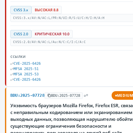
CVSS 3.x
ВЫСОКАЯ 8.8
CVSS:3.x/AV:N/AC:L/PR:N/UI:R/S:U/C:H/I:H/A:H
CVSS 2.0
КРИТИЧЕСКАЯ 10.0
CVSS:2.0/AV:N/AC:L/Au:N/C:C/I:C/A:C
ССЫЛКИ
CVE-2025-6426
MFSA 2025-51
MFSA 2025-53
CVE-2025-6426
BDU:2025-07728
MEDIU
BDU:2025-07728
Уязвимость браузеров Mozilla Firefox, Firefox ESR, свя
с неправильным кодированием или экранированием
выходных данных, позволяющая нарушителю обойти
существующие ограничения безопасности и
перенаправить пользователя на другой веб-сайт