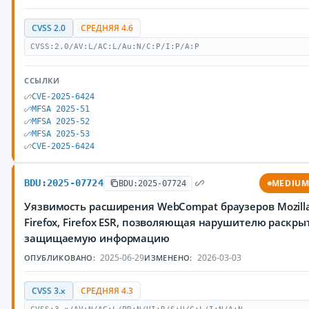
CVSS 2.0
СРЕДНЯЯ 4.6
CVSS:2.0/AV:L/AC:L/Au:N/C:P/I:P/A:P
ССЫЛКИ
CVE-2025-6424
MFSA 2025-51
MFSA 2025-52
MFSA 2025-53
CVE-2025-6424
BDU:2025-07724
MEDIU
BDU:2025-07724
Уязвимость расширения WebCompat браузеров Mozill
Firefox, Firefox ESR, позволяющая нарушителю раскры
защищаемую информацию
2025-06-29
2026-03-03
ОПУБЛИКОВАНО:
ИЗМЕНЕНО:
CVSS 3.x
СРЕДНЯЯ 4.3