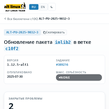
RU
EN
Все бюллетени
/
c10f2
/
ALT-PU-2025-9032-3
ALT-PU-2025-9032-3
Скопировать
Обновление пакета
в ветке
imlib2
c10f2
ВЕРСИЯ
ЗАДАНИЕ
#389216
1.12.5-alt1
ОПУБЛИКОВАНО
МАКС. СЕРЬЁЗНОСТЬ
2025-07-30
NONE
ЗАКРЫТЫЕ ПРОБЛЕМЫ
2