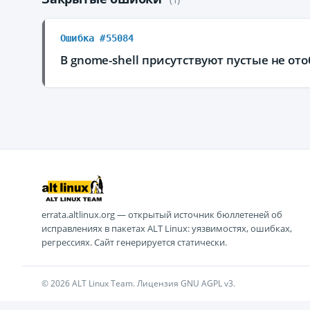
Ошибка #55084
В gnome-shell присутствуют пустые не о
errata.altlinux.org — открытый источник бюллетеней об
исправлениях в пакетах ALT Linux: уязвимостях, ошибках,
регрессиях. Сайт генерируется статически.
© 2026 ALT Linux Team. Лицензия GNU AGPL v3.