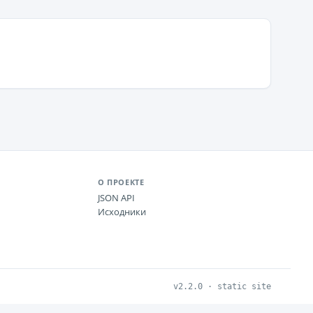
О ПРОЕКТЕ
JSON API
Исходники
v2.2.0 · static site