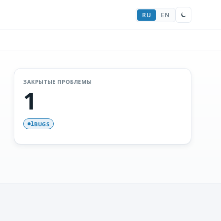
RU
EN
ЗАКРЫТЫЕ ПРОБЛЕМЫ
1
BUGS
1