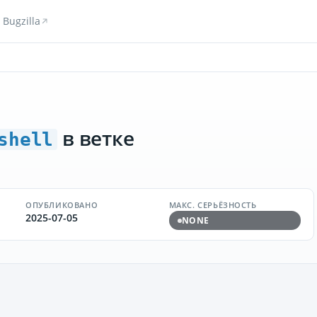
Bugzilla
в ветке
shell
ОПУБЛИКОВАНО
МАКС. СЕРЬЁЗНОСТЬ
2025-07-05
NONE