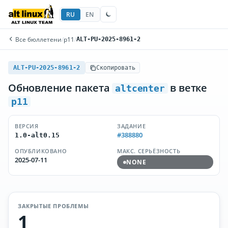
RU
EN
Все бюллетени
/
p11
/
ALT-PU-2025-8961-2
ALT-PU-2025-8961-2
Скопировать
Обновление пакета
в ветке
altcenter
p11
ВЕРСИЯ
ЗАДАНИЕ
#388880
1.0-alt0.15
ОПУБЛИКОВАНО
МАКС. СЕРЬЁЗНОСТЬ
2025-07-11
NONE
ЗАКРЫТЫЕ ПРОБЛЕМЫ
1