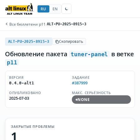
RU
EN
Все бюллетени
/
p11
/
ALT-PU-2025-8915-3
ALT-PU-2025-8915-3
Скопировать
Обновление пакета
в ветке
tuner-panel
p11
ВЕРСИЯ
ЗАДАНИЕ
#387999
0.4.0-alt1
ОПУБЛИКОВАНО
МАКС. СЕРЬЁЗНОСТЬ
2025-07-03
NONE
ЗАКРЫТЫЕ ПРОБЛЕМЫ
1