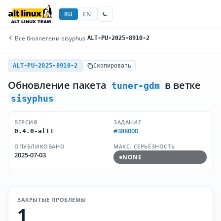
RU
EN
Все бюллетени
/
sisyphus
/
ALT-PU-2025-8910-2
ALT-PU-2025-8910-2
Скопировать
Обновление пакета
в ветке
tuner-gdm
sisyphus
ВЕРСИЯ
ЗАДАНИЕ
#388000
0.4.0-alt1
ОПУБЛИКОВАНО
МАКС. СЕРЬЁЗНОСТЬ
2025-07-03
NONE
ЗАКРЫТЫЕ ПРОБЛЕМЫ
1