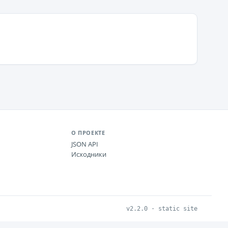
О ПРОЕКТЕ
JSON API
Исходники
v2.2.0 · static site