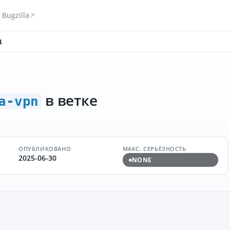
Bugzilla
1
в ветке
a-vpn
ОПУБЛИКОВАНО
МАКС. СЕРЬЁЗНОСТЬ
2025-06-30
NONE