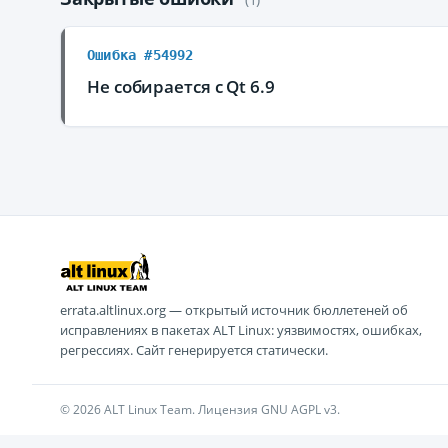
Ошибка #54992
Не собирается с Qt 6.9
errata.altlinux.org — открытый источник бюллетеней об
исправлениях в пакетах ALT Linux: уязвимостях, ошибках,
регрессиях. Сайт генерируется статически.
© 2026 ALT Linux Team. Лицензия GNU AGPL v3.