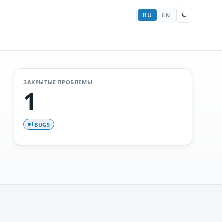
RU
EN
ЗАКРЫТЫЕ ПРОБЛЕМЫ
1
BUGS
1