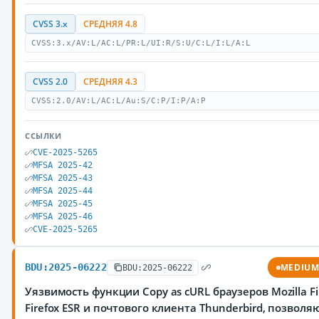
CVSS 3.x
СРЕДНЯЯ 4.8
CVSS:3.x/AV:L/AC:L/PR:L/UI:R/S:U/C:L/I:L/A:L
CVSS 2.0
СРЕДНЯЯ 4.3
CVSS:2.0/AV:L/AC:L/Au:S/C:P/I:P/A:P
ССЫЛКИ
CVE-2025-5265
MFSA 2025-42
MFSA 2025-43
MFSA 2025-44
MFSA 2025-45
MFSA 2025-46
CVE-2025-5265
BDU:2025-06222
MEDIU
BDU:2025-06222
Уязвимость функции Copy as cURL браузеров Mozilla Fi
Firefox ESR и почтового клиента Thunderbird, позвол