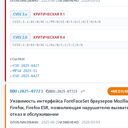
2025-06-26
2026-03-03
ОПУБЛИКОВАНО:
ИЗМЕНЕНО:
CVSS 3.x
КРИТИЧЕСКАЯ 9.1
CVSS:3.x/AV:N/AC:L/PR:N/UI:N/S:U/C:H/I:H/A:N
CVSS 2.0
КРИТИЧЕСКАЯ 9.4
CVSS:2.0/AV:N/AC:L/Au:N/C:C/I:C/A:N
ССЫЛКИ
CVE-2025-6427
MFSA 2025-51
CVE-2025-6427
BDU:2025-07723
MEDIU
BDU:2025-07723
Уязвимость интерфейса FontFaceSet браузеров Mozilla
Firefox, Firefox ESR, позволяющая нарушителю вызват
отказ в обслуживании
2025-06-29
2026-03-03
ОПУБЛИКОВАНО:
ИЗМЕНЕНО: