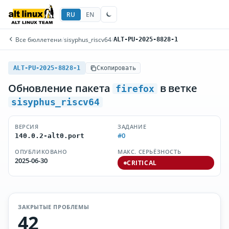
RU
EN
Все бюллетени
/
sisyphus_riscv64
/
ALT-PU-2025-8828-1
ALT-PU-2025-8828-1
Скопировать
Обновление пакета
в ветке
firefox
sisyphus_riscv64
ВЕРСИЯ
ЗАДАНИЕ
#0
140.0.2-alt0.port
ОПУБЛИКОВАНО
МАКС. СЕРЬЁЗНОСТЬ
2025-06-30
CRITICAL
ЗАКРЫТЫЕ ПРОБЛЕМЫ
42