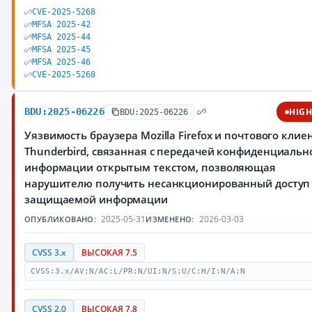
CVE-2025-5268
MFSA 2025-42
MFSA 2025-44
MFSA 2025-45
MFSA 2025-46
CVE-2025-5268
BDU:2025-06226
HIG
BDU:2025-06226
Уязвимость браузера Mozilla Firefox и почтового клие
Thunderbird, связанная с передачей конфиденциальн
информации открытым текстом, позволяющая
нарушителю получить несанкционированный доступ
защищаемой информации
2025-05-31
2026-03-03
ОПУБЛИКОВАНО:
ИЗМЕНЕНО:
CVSS 3.x
ВЫСОКАЯ 7.5
CVSS:3.x/AV:N/AC:L/PR:N/UI:N/S:U/C:H/I:N/A:N
CVSS 2.0
ВЫСОКАЯ 7.8