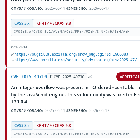
2025-06-11
2026-06-17
ОПУБЛИКОВАНО:
ИЗМЕНЕНО:
CVSS 3.x
КРИТИЧЕСКАЯ 9.8
CVSS:3.x/CVSS:3.1/AV:N/AC:L/PR:N/UI:N/S:U/C:H/I:H/A:H
ССЫЛКИ
https://bugzilla.mozilla.org/show_bug.cgi?id=1966083
https://www.mozilla.org/security/advisories/mfsa2025-47/
CVE-2025-49710
CRITICA
CVE-2025-49710
An integer overflow was present in `OrderedHashTable` 
by the JavaScript engine. This vulnerability was fixed in Fi
139.0.4.
2025-06-11
2026-06-17
ОПУБЛИКОВАНО:
ИЗМЕНЕНО:
CVSS 3.x
КРИТИЧЕСКАЯ 9.8
CVSS:3.x/CVSS:3.1/AV:N/AC:L/PR:N/UI:N/S:U/C:H/I:H/A:H