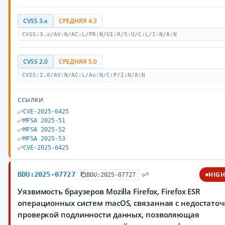
CVSS 3.x
СРЕДНЯЯ 4.3
CVSS:3.x/AV:N/AC:L/PR:N/UI:R/S:U/C:L/I:N/A:N
CVSS 2.0
СРЕДНЯЯ 5.0
CVSS:2.0/AV:N/AC:L/Au:N/C:P/I:N/A:N
ССЫЛКИ
CVE-2025-6425
MFSA 2025-51
MFSA 2025-52
MFSA 2025-53
CVE-2025-6425
BDU:2025-07727
HIG
BDU:2025-07727
Уязвимость браузеров Mozilla Firefox, Firefox ESR
операционных систем macOS, связанная с недостато
проверкой подлинности данных, позволяющая