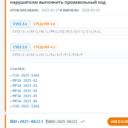
нарушителю выполнить произвольный код
2025-05-31
2026-03-03
ОПУБЛИКОВАНО:
ИЗМЕНЕНО:
CVSS 3.x
СРЕДНЯЯ 4.8
CVSS:3.x/AV:L/AC:L/PR:L/UI:R/S:U/C:L/I:L/A:L
CVSS 2.0
СРЕДНЯЯ 4.3
CVSS:2.0/AV:L/AC:L/Au:S/C:P/I:P/A:P
ССЫЛКИ
CVE-2025-5264
MFSA 2025-42
MFSA 2025-43
MFSA 2025-44
MFSA 2025-45
MFSA 2025-46
CVE-2025-5264
BDU:2025-06223
MEDIU
BDU:2025-06223