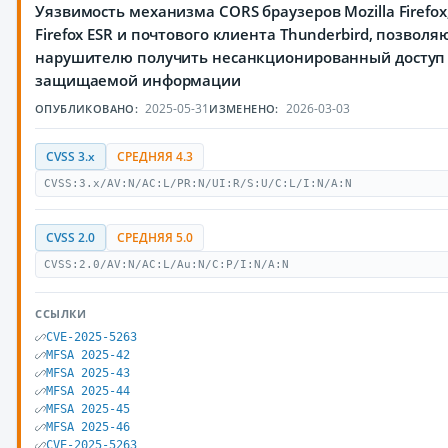
Уязвимость механизма CORS браузеров Mozilla Firefox
Firefox ESR и почтового клиента Thunderbird, позвол
нарушителю получить несанкционированный доступ
защищаемой информации
2025-05-31
2026-03-03
ОПУБЛИКОВАНО:
ИЗМЕНЕНО:
CVSS 3.x
СРЕДНЯЯ 4.3
CVSS:3.x/AV:N/AC:L/PR:N/UI:R/S:U/C:L/I:N/A:N
CVSS 2.0
СРЕДНЯЯ 5.0
CVSS:2.0/AV:N/AC:L/Au:N/C:P/I:N/A:N
ССЫЛКИ
CVE-2025-5263
MFSA 2025-42
MFSA 2025-43
MFSA 2025-44
MFSA 2025-45
MFSA 2025-46
CVE-2025-5263