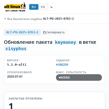
RU
EN
Все бюллетени
/
sisyphus
/
ALT-PU-2025-8783-2
ALT-PU-2025-8783-2
Скопировать
Обновление пакета
в ветке
kmymoney
sisyphus
ВЕРСИЯ
ЗАДАНИЕ
#388209
5.2.0-alt1
ОПУБЛИКОВАНО
МАКС. СЕРЬЁЗНОСТЬ
2025-07-01
NONE
ЗАКРЫТЫЕ ПРОБЛЕМЫ
1