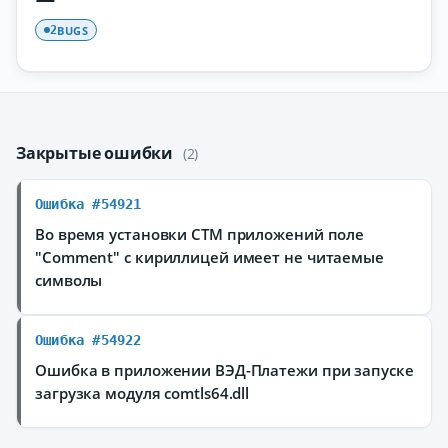
BUGS
2
Закрытые ошибки
(2)
Ошибка #54921
Во время установки CTM приложений поле
"Comment" с кириллицей имеет не читаемые
символы
Ошибка #54922
Ошибка в приложении ВЭД-Платежи при запуске
загрузка модуля comtls64.dll