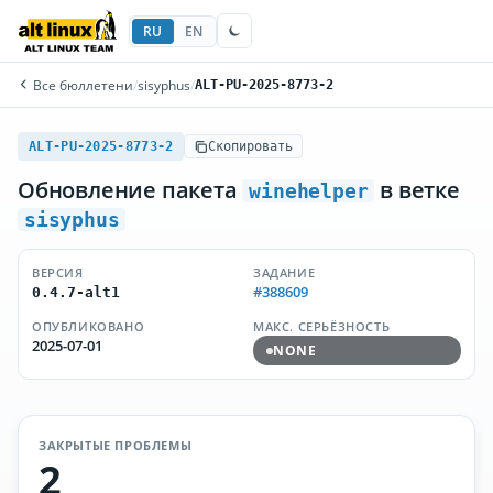
RU
EN
Все бюллетени
/
sisyphus
/
ALT-PU-2025-8773-2
ALT-PU-2025-8773-2
Скопировать
Обновление пакета
в ветке
winehelper
sisyphus
ВЕРСИЯ
ЗАДАНИЕ
#388609
0.4.7-alt1
ОПУБЛИКОВАНО
МАКС. СЕРЬЁЗНОСТЬ
2025-07-01
NONE
ЗАКРЫТЫЕ ПРОБЛЕМЫ
2