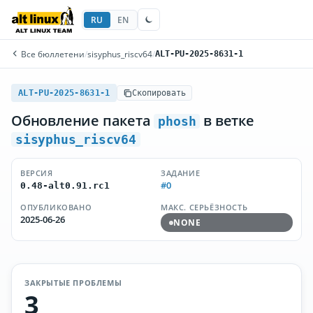
RU
EN
Все бюллетени
/
sisyphus_riscv64
/
ALT-PU-2025-8631-1
ALT-PU-2025-8631-1
Скопировать
Обновление пакета
в ветке
phosh
sisyphus_riscv64
ВЕРСИЯ
ЗАДАНИЕ
#0
0.48-alt0.91.rc1
ОПУБЛИКОВАНО
МАКС. СЕРЬЁЗНОСТЬ
2025-06-26
NONE
ЗАКРЫТЫЕ ПРОБЛЕМЫ
3