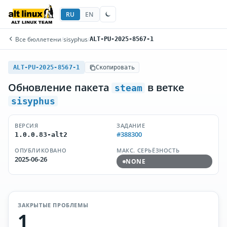
RU
EN
Все бюллетени
/
sisyphus
/
ALT-PU-2025-8567-1
ALT-PU-2025-8567-1
Скопировать
Обновление пакета
в ветке
steam
sisyphus
ВЕРСИЯ
ЗАДАНИЕ
#388300
1.0.0.83-alt2
ОПУБЛИКОВАНО
МАКС. СЕРЬЁЗНОСТЬ
2025-06-26
NONE
ЗАКРЫТЫЕ ПРОБЛЕМЫ
1