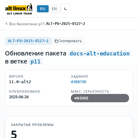
RU
EN
Все бюллетени
/
p11
/
ALT-PU-2025-8527-2
ALT-PU-2025-8527-2
Скопировать
Обновление пакета
docs-alt-education
в ветке
p11
ВЕРСИЯ
ЗАДАНИЕ
#388190
11.0-alt2
ОПУБЛИКОВАНО
МАКС. СЕРЬЁЗНОСТЬ
2025-06-26
NONE
ЗАКРЫТЫЕ ПРОБЛЕМЫ
5