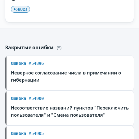
BUGS
5
Закрытые ошибки
(5)
Ошибка #54896
Неверное согласование числа в примечании о
гибернации
Ошибка #54900
Несоответствие названий пунктов "Переключить
пользователя" и "Смена пользователя"
Ошибка #54905