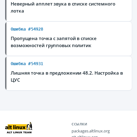
Неверный апплет звука в списке системного
лотка
Ошибка #54928
Пропущена точка с запятой в списке
возможностей групповых политик
Ошибка #54931
Лишняя точка в предложении 48.2. Настройка в
ЦУС
ССЫЛКИ
packages.altlinux.org