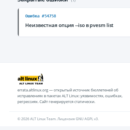
Ошибка #54758
Неизвестная опция --iso в pvesm list
errata.altlinux.org — открытый источник бюллетеней об
исправлениях в пакетах ALT Linux: уязвимостях, ошибках,
регрессиях. Сайт генерируется статически.
© 2026 ALT Linux Team. Лицензия GNU AGPL v3.