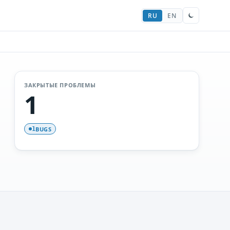
RU
EN
ЗАКРЫТЫЕ ПРОБЛЕМЫ
1
BUGS
1