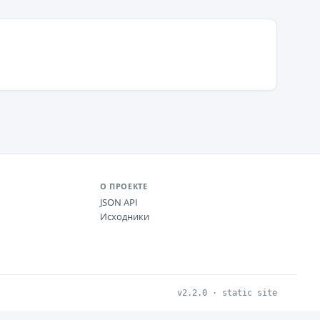
О ПРОЕКТЕ
JSON API
Исходники
v2.2.0 · static site