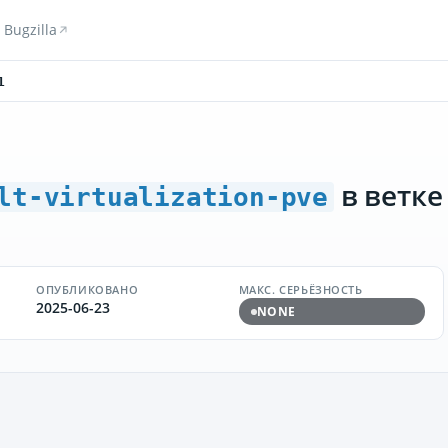
Bugzilla
1
в ветке
lt-virtualization-pve
ОПУБЛИКОВАНО
МАКС. СЕРЬЁЗНОСТЬ
2025-06-23
NONE