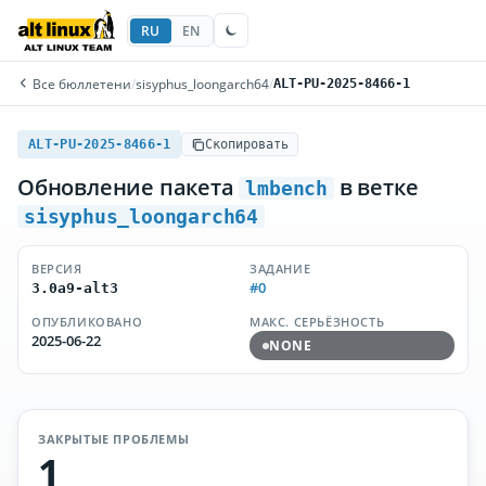
RU
EN
Все бюллетени
/
sisyphus_loongarch64
/
ALT-PU-2025-8466-1
ALT-PU-2025-8466-1
Скопировать
Обновление пакета
в ветке
lmbench
sisyphus_loongarch64
ВЕРСИЯ
ЗАДАНИЕ
#0
3.0a9-alt3
ОПУБЛИКОВАНО
МАКС. СЕРЬЁЗНОСТЬ
2025-06-22
NONE
ЗАКРЫТЫЕ ПРОБЛЕМЫ
1