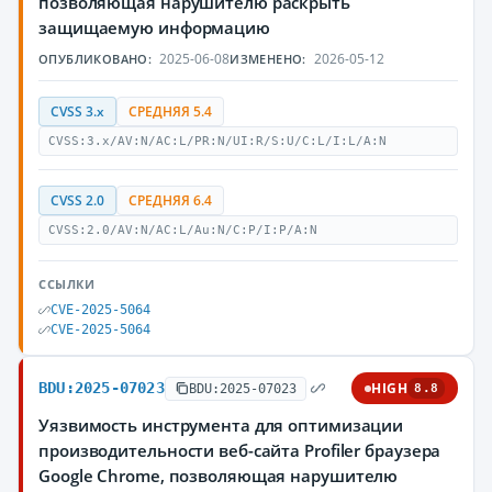
позволяющая нарушителю раскрыть
защищаемую информацию
2025-06-08
2026-05-12
ОПУБЛИКОВАНО:
ИЗМЕНЕНО:
CVSS 3.x
СРЕДНЯЯ 5.4
CVSS:3.x/AV:N/AC:L/PR:N/UI:R/S:U/C:L/I:L/A:N
CVSS 2.0
СРЕДНЯЯ 6.4
CVSS:2.0/AV:N/AC:L/Au:N/C:P/I:P/A:N
ССЫЛКИ
CVE-2025-5064
CVE-2025-5064
BDU:2025-07023
HIGH
BDU:2025-07023
8.8
Уязвимость инструмента для оптимизации
производительности веб-сайта Profiler браузера
Google Chrome, позволяющая нарушителю