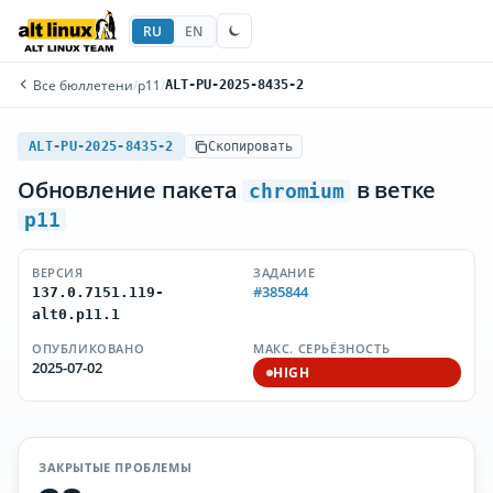
RU
EN
Все бюллетени
/
p11
/
ALT-PU-2025-8435-2
ALT-PU-2025-8435-2
Скопировать
Обновление пакета
в ветке
chromium
p11
ВЕРСИЯ
ЗАДАНИЕ
#385844
137.0.7151.119-
alt0.p11.1
ОПУБЛИКОВАНО
МАКС. СЕРЬЁЗНОСТЬ
2025-07-02
HIGH
ЗАКРЫТЫЕ ПРОБЛЕМЫ