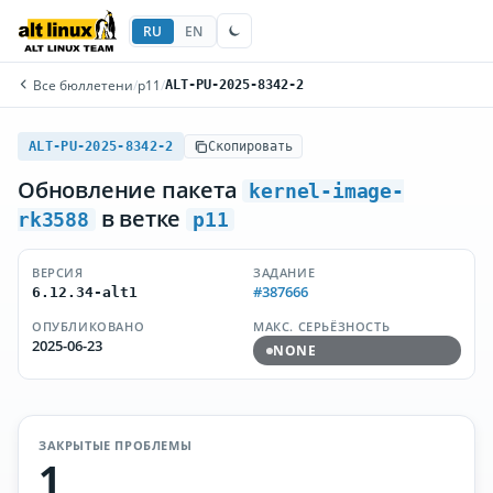
RU
EN
Все бюллетени
/
p11
/
ALT-PU-2025-8342-2
ALT-PU-2025-8342-2
Скопировать
Обновление пакета
kernel-image-
в ветке
rk3588
p11
ВЕРСИЯ
ЗАДАНИЕ
#387666
6.12.34-alt1
ОПУБЛИКОВАНО
МАКС. СЕРЬЁЗНОСТЬ
2025-06-23
NONE
ЗАКРЫТЫЕ ПРОБЛЕМЫ
1