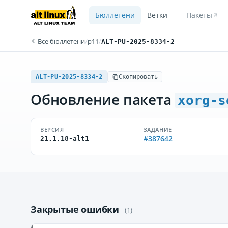
Бюллетени
Ветки
Пакеты
Все бюллетени
/
p11
/
ALT-PU-2025-8334-2
ALT-PU-2025-8334-2
Скопировать
Обновление пакета
xorg-s
ВЕРСИЯ
ЗАДАНИЕ
#387642
21.1.18-alt1
Закрытые ошибки
(1)