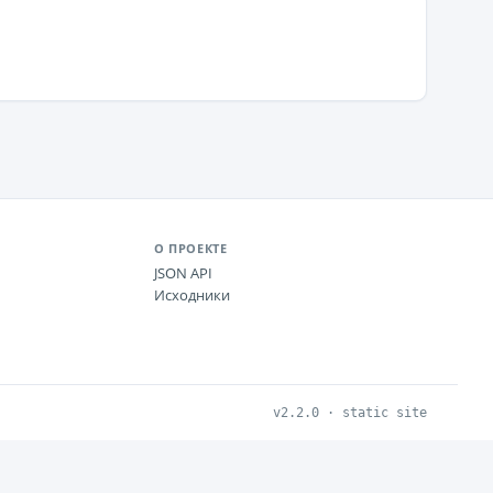
О ПРОЕКТЕ
JSON API
Исходники
v2.2.0 · static site