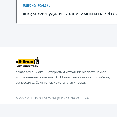
Ошибка #54275
xorg-server: удалить зависимости на /etc/
errata.altlinux.org — открытый источник бюллетеней об
исправлениях в пакетах ALT Linux: уязвимостях, ошибках,
регрессиях. Сайт генерируется статически.
© 2026 ALT Linux Team. Лицензия GNU AGPL v3.