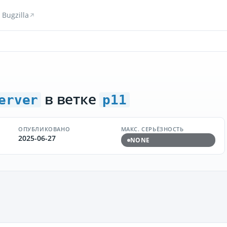
Bugzilla
в ветке
erver
p11
ОПУБЛИКОВАНО
МАКС. СЕРЬЁЗНОСТЬ
2025-06-27
NONE