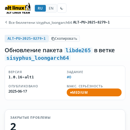
RU
EN
Все бюллетени
/
sisyphus_loongarch64
/
ALT-PU-2025-8279-1
ALT-PU-2025-8279-1
Скопировать
Обновление пакета
в ветке
libde265
sisyphus_loongarch64
ВЕРСИЯ
ЗАДАНИЕ
#0
1.0.16-alt1
ОПУБЛИКОВАНО
МАКС. СЕРЬЁЗНОСТЬ
2025-06-17
MEDIUM
ЗАКРЫТЫЕ ПРОБЛЕМЫ
2