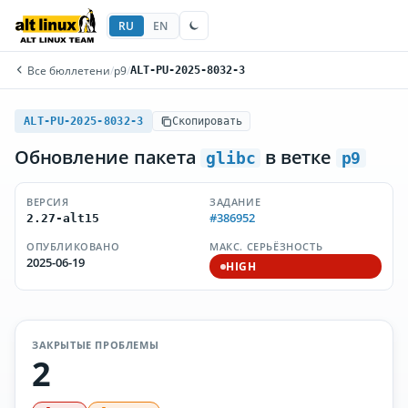
RU
EN
Все бюллетени
/
p9
/
ALT-PU-2025-8032-3
ALT-PU-2025-8032-3
Скопировать
Обновление пакета
в ветке
glibc
p9
ВЕРСИЯ
ЗАДАНИЕ
#386952
2.27-alt15
ОПУБЛИКОВАНО
МАКС. СЕРЬЁЗНОСТЬ
2025-06-19
HIGH
ЗАКРЫТЫЕ ПРОБЛЕМЫ
2