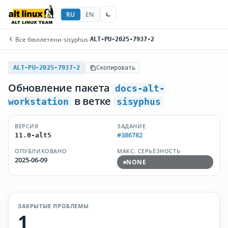
RU
EN
Все бюллетени
/
sisyphus
/
ALT-PU-2025-7937-2
ALT-PU-2025-7937-2
Скопировать
Обновление пакета
docs-alt-
в ветке
workstation
sisyphus
ВЕРСИЯ
ЗАДАНИЕ
#386782
11.0-alt5
ОПУБЛИКОВАНО
МАКС. СЕРЬЁЗНОСТЬ
2025-06-09
NONE
ЗАКРЫТЫЕ ПРОБЛЕМЫ
1