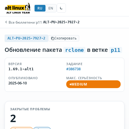
RU
EN
Все бюллетени
/
p11
/
ALT-PU-2025-7927-2
ALT-PU-2025-7927-2
Скопировать
Обновление пакета
в ветке
rclone
p11
ВЕРСИЯ
ЗАДАНИЕ
#386738
1.69.1-alt1
ОПУБЛИКОВАНО
МАКС. СЕРЬЁЗНОСТЬ
2025-06-10
MEDIUM
ЗАКРЫТЫЕ ПРОБЛЕМЫ
2