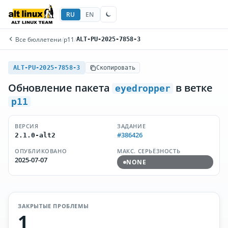
RU
EN
Все бюллетени
/
p11
/
ALT-PU-2025-7858-3
ALT-PU-2025-7858-3
Скопировать
Обновление пакета
в ветке
eyedropper
p11
ВЕРСИЯ
ЗАДАНИЕ
#386426
2.1.0-alt2
ОПУБЛИКОВАНО
МАКС. СЕРЬЁЗНОСТЬ
2025-07-07
NONE
ЗАКРЫТЫЕ ПРОБЛЕМЫ
1