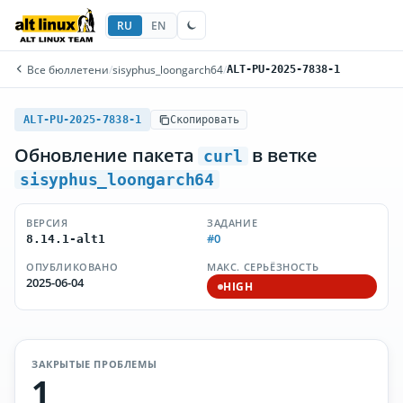
RU
EN
Все бюллетени
/
sisyphus_loongarch64
/
ALT-PU-2025-7838-1
ALT-PU-2025-7838-1
Скопировать
Обновление пакета
в ветке
curl
sisyphus_loongarch64
ВЕРСИЯ
ЗАДАНИЕ
#0
8.14.1-alt1
ОПУБЛИКОВАНО
МАКС. СЕРЬЁЗНОСТЬ
2025-06-04
HIGH
ЗАКРЫТЫЕ ПРОБЛЕМЫ
1