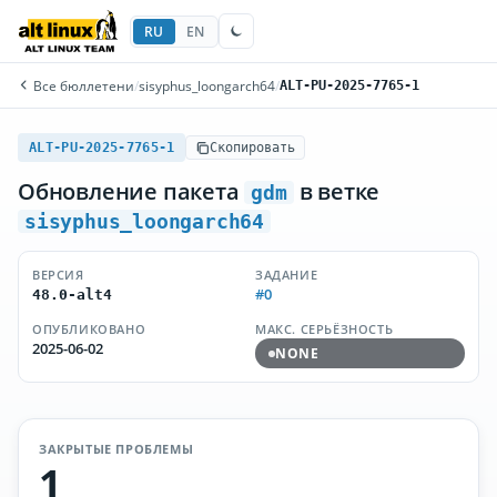
RU
EN
Все бюллетени
/
sisyphus_loongarch64
/
ALT-PU-2025-7765-1
ALT-PU-2025-7765-1
Скопировать
Обновление пакета
в ветке
gdm
sisyphus_loongarch64
ВЕРСИЯ
ЗАДАНИЕ
#0
48.0-alt4
ОПУБЛИКОВАНО
МАКС. СЕРЬЁЗНОСТЬ
2025-06-02
NONE
ЗАКРЫТЫЕ ПРОБЛЕМЫ
1