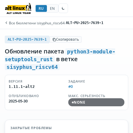
RU
EN
Все бюллетени
/
sisyphus_riscv64
/
ALT-PU-2025-7639-1
ALT-PU-2025-7639-1
Скопировать
Обновление пакета
python3-module-
в ветке
setuptools_rust
sisyphus_riscv64
ВЕРСИЯ
ЗАДАНИЕ
#0
1.11.1-alt2
ОПУБЛИКОВАНО
МАКС. СЕРЬЁЗНОСТЬ
2025-05-30
NONE
ЗАКРЫТЫЕ ПРОБЛЕМЫ