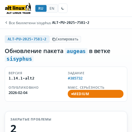
RU
EN
Все бюллетени
/
sisyphus
/
ALT-PU-2025-7581-2
ALT-PU-2025-7581-2
Скопировать
Обновление пакета
в ветке
augeas
sisyphus
ВЕРСИЯ
ЗАДАНИЕ
#385732
1.14.1-alt2
ОПУБЛИКОВАНО
МАКС. СЕРЬЁЗНОСТЬ
2026-02-04
MEDIUM
ЗАКРЫТЫЕ ПРОБЛЕМЫ
2