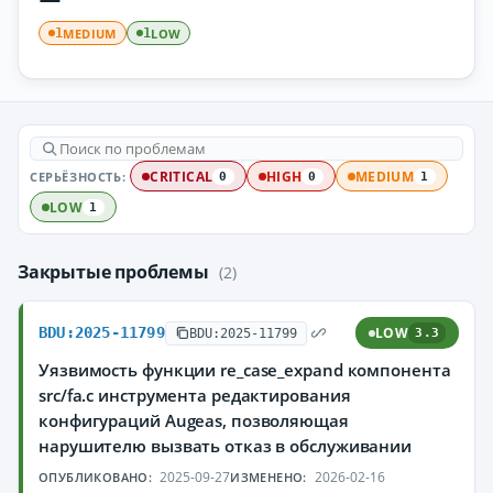
MEDIUM
LOW
1
1
СЕРЬЁЗНОСТЬ:
CRITICAL
HIGH
MEDIUM
0
0
1
LOW
1
Закрытые проблемы
(2)
BDU:2025-11799
LOW
BDU:2025-11799
3.3
Уязвимость функции re_case_expand компонента
src/fa.c инструмента редактирования
конфигураций Augeas, позволяющая
нарушителю вызвать отказ в обслуживании
2025-09-27
2026-02-16
ОПУБЛИКОВАНО:
ИЗМЕНЕНО: