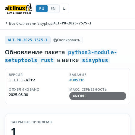
RU
EN
Все бюллетени
/
sisyphus
/
ALT-PU-2025-7575-1
ALT-PU-2025-7575-1
Скопировать
Обновление пакета
python3-module-
в ветке
setuptools_rust
sisyphus
ВЕРСИЯ
ЗАДАНИЕ
#385716
1.11.1-alt2
ОПУБЛИКОВАНО
МАКС. СЕРЬЁЗНОСТЬ
2025-05-30
NONE
ЗАКРЫТЫЕ ПРОБЛЕМЫ
1