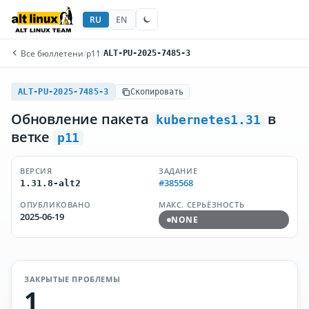
RU
EN
Все бюллетени
/
p11
/
ALT-PU-2025-7485-3
ALT-PU-2025-7485-3
Скопировать
Обновление пакета
в
kubernetes1.31
ветке
p11
ВЕРСИЯ
ЗАДАНИЕ
#385568
1.31.8-alt2
ОПУБЛИКОВАНО
МАКС. СЕРЬЁЗНОСТЬ
2025-06-19
NONE
ЗАКРЫТЫЕ ПРОБЛЕМЫ
1