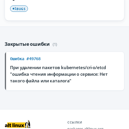
BUGS
1
Закрытые ошибки
(1)
Ошибка #49768
При удалении пакетов kubernetes/cri-o/etcd
"ошибка чтения информации о сервисе: Нет
такого файла или каталога"
ССЫЛКИ
packages.altlinux.org