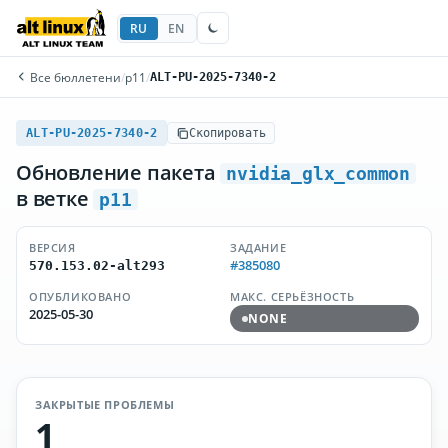
RU
EN
Все бюллетени
/
p11
/
ALT-PU-2025-7340-2
ALT-PU-2025-7340-2
Скопировать
Обновление пакета
nvidia_glx_common
в ветке
p11
ВЕРСИЯ
ЗАДАНИЕ
#385080
570.153.02-alt293
ОПУБЛИКОВАНО
МАКС. СЕРЬЁЗНОСТЬ
2025-05-30
NONE
ЗАКРЫТЫЕ ПРОБЛЕМЫ
1