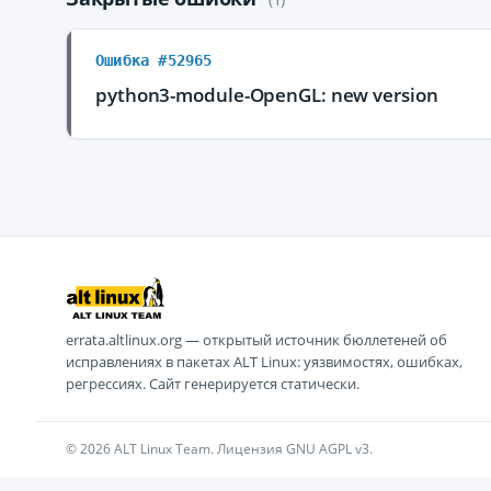
Ошибка #52965
python3-module-OpenGL: new version
errata.altlinux.org — открытый источник бюллетеней об
исправлениях в пакетах ALT Linux: уязвимостях, ошибках,
регрессиях. Сайт генерируется статически.
© 2026 ALT Linux Team. Лицензия GNU AGPL v3.