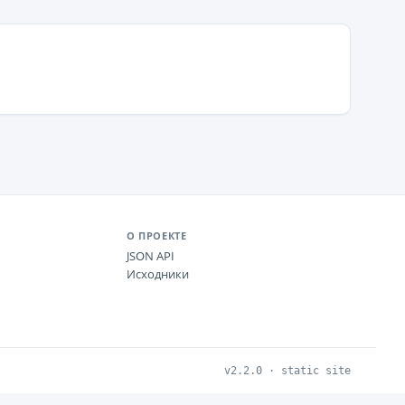
О ПРОЕКТЕ
JSON API
Исходники
v2.2.0 · static site