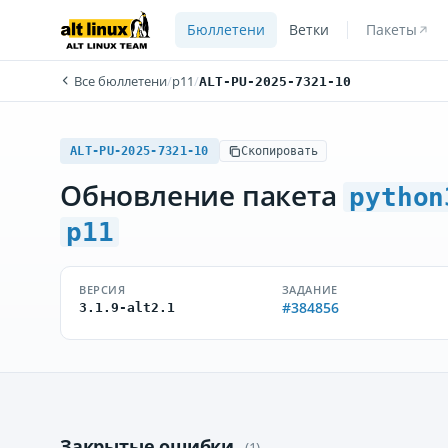
Бюллетени
Ветки
Пакеты
Все бюллетени
/
p11
/
ALT-PU-2025-7321-10
ALT-PU-2025-7321-10
Скопировать
Обновление пакета
python
p11
ВЕРСИЯ
ЗАДАНИЕ
#384856
3.1.9-alt2.1
Закрытые ошибки
(1)