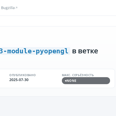
Bugzilla
в ветке
3-module-pyopengl
ОПУБЛИКОВАНО
МАКС. СЕРЬЁЗНОСТЬ
2025-07-30
NONE