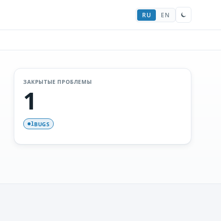
RU
EN
ЗАКРЫТЫЕ ПРОБЛЕМЫ
1
BUGS
1